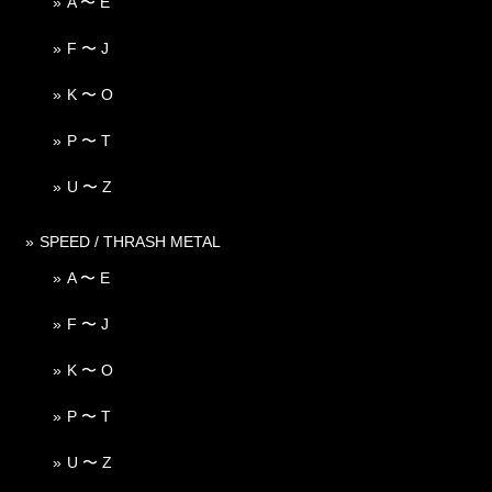
A 〜 E
F 〜 J
K 〜 O
P 〜 T
U 〜 Z
SPEED / THRASH METAL
A 〜 E
F 〜 J
K 〜 O
P 〜 T
U 〜 Z