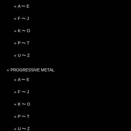
A 〜 E
F 〜 J
K 〜 O
P 〜 T
U 〜 Z
PROGRESSIVE METAL
A 〜 E
F 〜 J
K 〜 O
P 〜 T
U 〜 Z