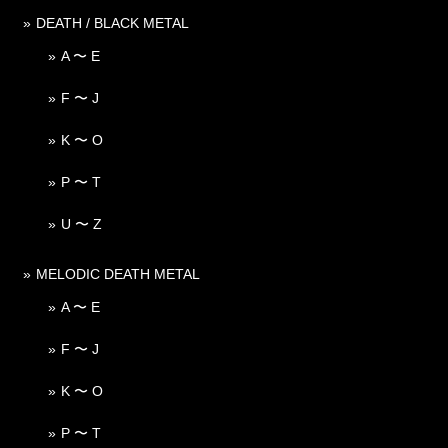
DEATH / BLACK METAL
A 〜 E
F 〜 J
K 〜 O
P 〜 T
U 〜 Z
MELODIC DEATH METAL
A 〜 E
F 〜 J
K 〜 O
P 〜 T