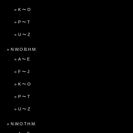
K 〜 O
P 〜 T
U 〜 Z
N.W.O.B.H.M.
A 〜 E
F 〜 J
K 〜 O
P 〜 T
U 〜 Z
N.W.O.T.H.M.