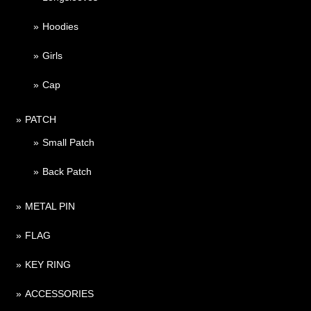
Hoodies
Girls
Cap
PATCH
Small Patch
Back Patch
METAL PIN
FLAG
KEY RING
ACCESSORIES