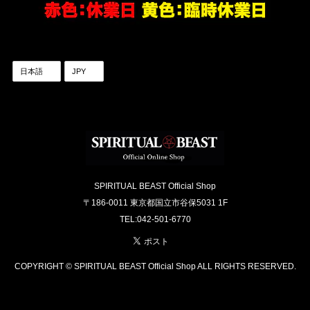
SPIRITUAL BEAST Official Shop
〒186-0011 東京都国立市谷保5031 1F
TEL:042-501-6770
COPYRIGHT © SPIRITUAL BEAST Official Shop ALL RIGHTS RESERVED.