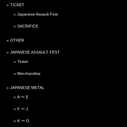
TICKET
Japanese Assault Fest
SACRIFICE
OTHER
JAPANESE ASSAULT FEST
Ticket
Merchandise
JAPANESE METAL
A 〜 E
F 〜 J
K 〜 O