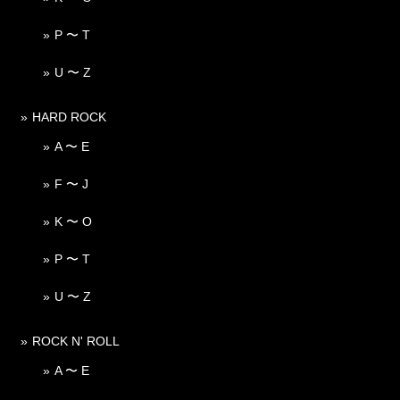
P 〜 T
U 〜 Z
HARD ROCK
A 〜 E
F 〜 J
K 〜 O
P 〜 T
U 〜 Z
ROCK N' ROLL
A 〜 E