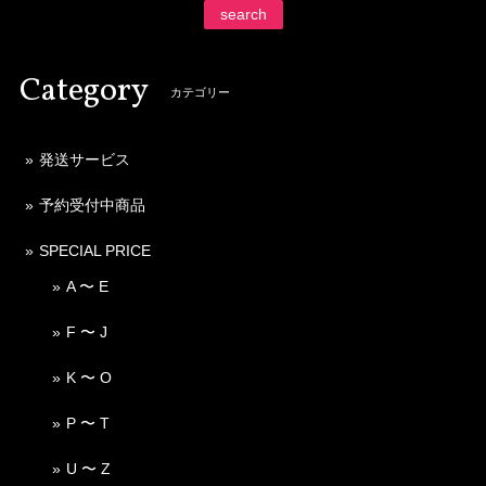
search
Category
カテゴリー
発送サービス
予約受付中商品
SPECIAL PRICE
A 〜 E
F 〜 J
K 〜 O
P 〜 T
U 〜 Z