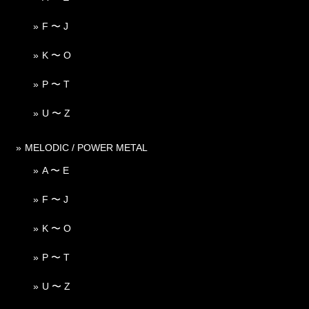
F 〜 J
K 〜 O
P 〜 T
U 〜 Z
MELODIC / POWER METAL
A 〜 E
F 〜 J
K 〜 O
P 〜 T
U 〜 Z