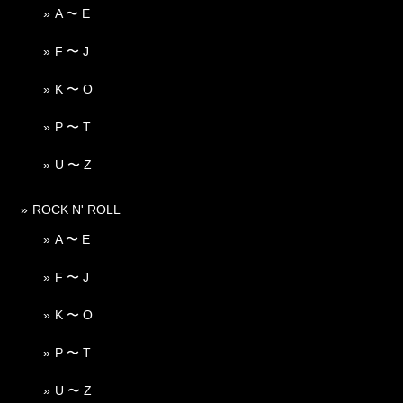
A 〜 E
F 〜 J
K 〜 O
P 〜 T
U 〜 Z
ROCK N' ROLL
A 〜 E
F 〜 J
K 〜 O
P 〜 T
U 〜 Z