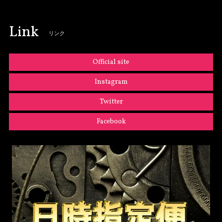
Link
リンク
Official site
Instagram
Twitter
Facebook