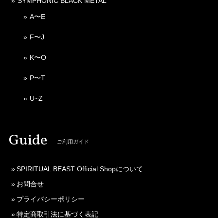
SYMPHONIC BLACK METAL
A〜E
F〜J
K〜O
P〜T
U~Z
Guide
ご利用ガイド
SPIRITUAL BEAST Official Shopについて
お問合せ
プライバシーポリシー
特定商取引法に基づく表記