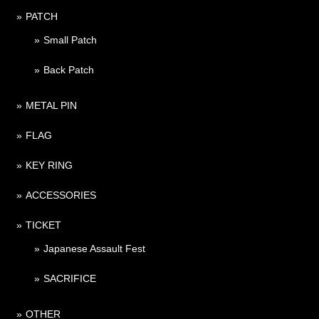
PATCH
Small Patch
Back Patch
METAL PIN
FLAG
KEY RING
ACCESSORIES
TICKET
Japanese Assault Fest
SACRIFICE
OTHER