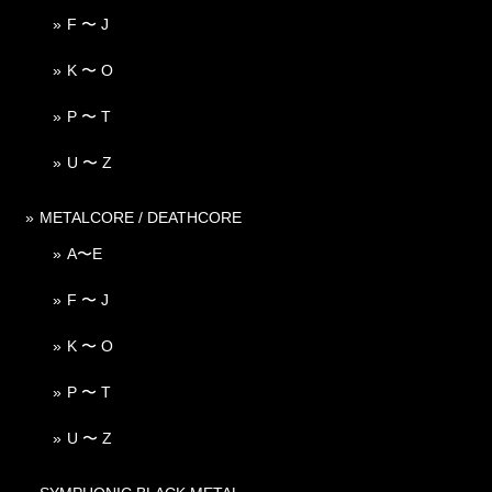
F 〜 J
K 〜 O
P 〜 T
U 〜 Z
METALCORE / DEATHCORE
A〜E
F 〜 J
K 〜 O
P 〜 T
U 〜 Z