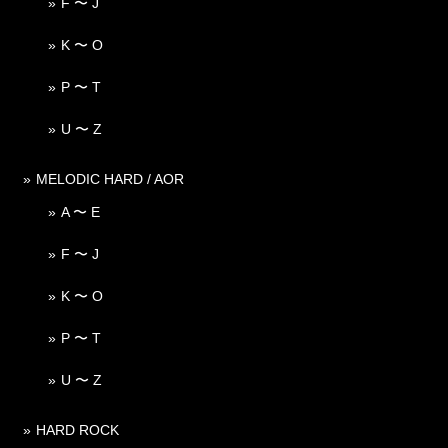
F 〜 J
K 〜 O
P 〜 T
U 〜 Z
MELODIC HARD / AOR
A 〜 E
F 〜 J
K 〜 O
P 〜 T
U 〜 Z
HARD ROCK