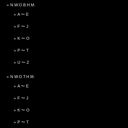
N.W.O.B.H.M.
A 〜 E
F 〜 J
K 〜 O
P 〜 T
U 〜 Z
N.W.O.T.H.M.
A 〜 E
F 〜 J
K 〜 O
P 〜 T