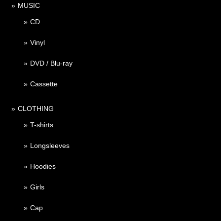
MUSIC
CD
Vinyl
DVD / Blu-ray
Cassette
CLOTHING
T-shirts
Longsleeves
Hoodies
Girls
Cap