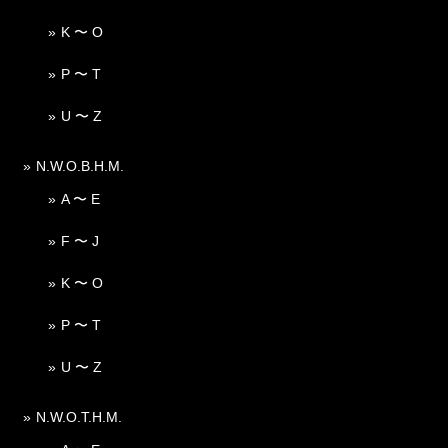
K 〜 O
P 〜 T
U 〜 Z
N.W.O.B.H.M.
A 〜 E
F 〜 J
K 〜 O
P 〜 T
U 〜 Z
N.W.O.T.H.M.