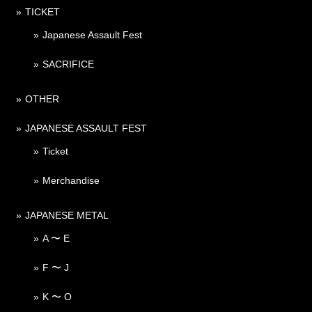
TICKET
Japanese Assault Fest
SACRIFICE
OTHER
JAPANESE ASSAULT FEST
Ticket
Merchandise
JAPANESE METAL
A 〜 E
F 〜 J
K 〜 O