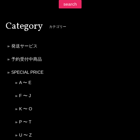
search
Category
カテゴリー
発送サービス
予約受付中商品
SPECIAL PRICE
A 〜 E
F 〜 J
K 〜 O
P 〜 T
U 〜 Z