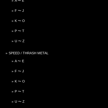
A 〜 E
F 〜 J
K 〜 O
P 〜 T
U 〜 Z
SPEED / THRASH METAL
A 〜 E
F 〜 J
K 〜 O
P 〜 T
U 〜 Z