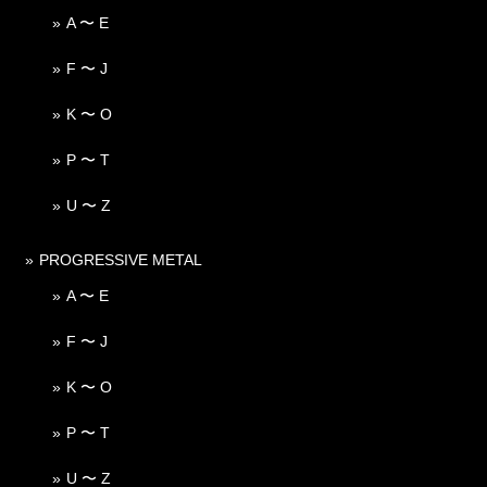
A 〜 E
F 〜 J
K 〜 O
P 〜 T
U 〜 Z
PROGRESSIVE METAL
A 〜 E
F 〜 J
K 〜 O
P 〜 T
U 〜 Z