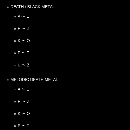
DEATH / BLACK METAL
A 〜 E
F 〜 J
K 〜 O
P 〜 T
U 〜 Z
MELODIC DEATH METAL
A 〜 E
F 〜 J
K 〜 O
P 〜 T