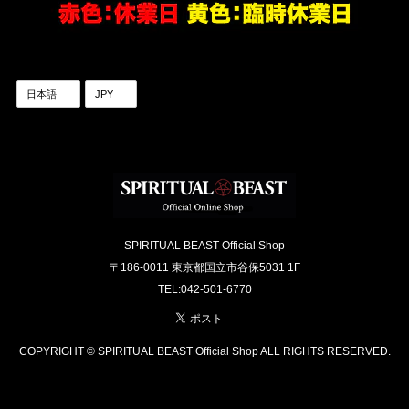
SPIRITUAL BEAST Official Shop
〒186-0011 東京都国立市谷保5031 1F
TEL:042-501-6770
COPYRIGHT © SPIRITUAL BEAST Official Shop ALL RIGHTS RESERVED.