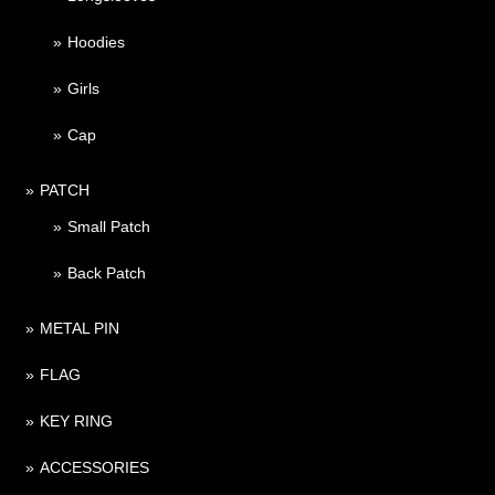
Hoodies
Girls
Cap
PATCH
Small Patch
Back Patch
METAL PIN
FLAG
KEY RING
ACCESSORIES