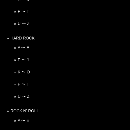
P 〜 T
U 〜 Z
HARD ROCK
A 〜 E
F 〜 J
K 〜 O
P 〜 T
U 〜 Z
ROCK N' ROLL
A 〜 E