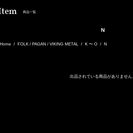
Item
商品一覧
N
Home
FOLK / PAGAN / VIKING METAL
K 〜 O
N
出品されている商品がありません