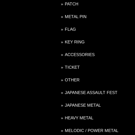
PATCH
METAL PIN
FLAG
KEY RING
ACCESSORIES
TICKET
OTHER
JAPANESE ASSAULT FEST
JAPANESE METAL
HEAVY METAL
MELODIC / POWER METAL