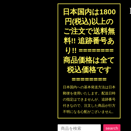
日本国内は1800
円(税込)以上の
ご注文で送料無
料!! 追跡番号あ
り!! ========
商品価格は全て
税込価格です
========
日本国内への基本発送方法は日本
郵便を使用いたします。配送日時
の指定はできませんが、追跡番号
付きなので、注文した商品が行方
不明になる心配がございません。
search