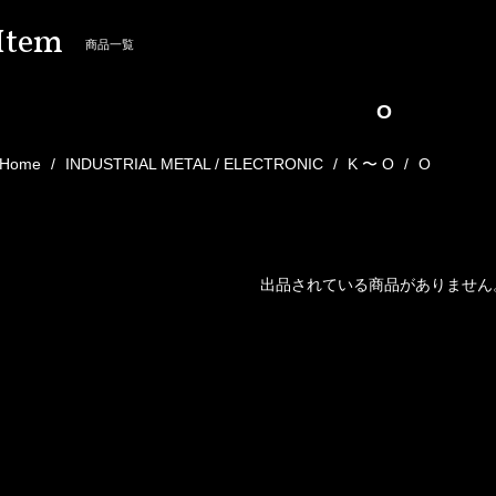
Item
商品一覧
O
Home
INDUSTRIAL METAL / ELECTRONIC
K 〜 O
O
出品されている商品がありません