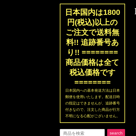
日本国内は1800
円(税込)以上の
ご注文で送料無
料!! 追跡番号あ
り!! ========
商品価格は全て
税込価格です
========
日本国内への基本発送方法は日本
郵便を使用いたします。配送日時
の指定はできませんが、追跡番号
付きなので、注文した商品が行方
不明になる心配がございません。
search