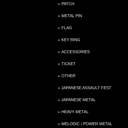
PATCH
METAL PIN
FLAG
KEY RING
ACCESSORIES
TICKET
OTHER
JAPANESE ASSAULT FEST
JAPANESE METAL
HEAVY METAL
MELODIC / POWER METAL