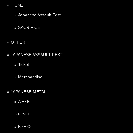
TICKET
Japanese Assault Fest
SACRIFICE
OTHER
JAPANESE ASSAULT FEST
Ticket
Merchandise
JAPANESE METAL
A 〜 E
F 〜 J
K 〜 O