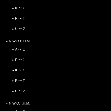
K 〜 O
P 〜 T
U 〜 Z
N.W.O.B.H.M.
A 〜 E
F 〜 J
K 〜 O
P 〜 T
U 〜 Z
N.W.O.T.H.M.