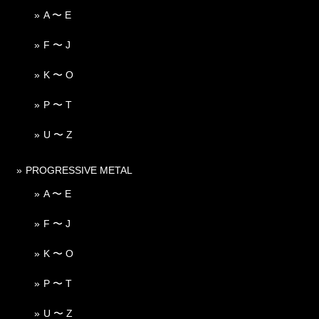
A 〜 E
F 〜 J
K 〜 O
P 〜 T
U 〜 Z
PROGRESSIVE METAL
A 〜 E
F 〜 J
K 〜 O
P 〜 T
U 〜 Z