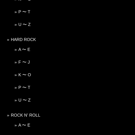
P 〜 T
U 〜 Z
HARD ROCK
A 〜 E
F 〜 J
K 〜 O
P 〜 T
U 〜 Z
ROCK N' ROLL
A 〜 E