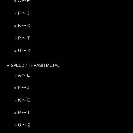
A 〜 E
F 〜 J
K 〜 O
P 〜 T
U 〜 Z
SPEED / THRASH METAL
A 〜 E
F 〜 J
K 〜 O
P 〜 T
U 〜 Z