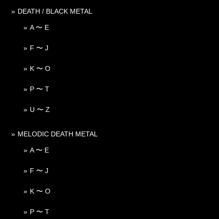
DEATH / BLACK METAL
A 〜 E
F 〜 J
K 〜 O
P 〜 T
U 〜 Z
MELODIC DEATH METAL
A 〜 E
F 〜 J
K 〜 O
P 〜 T