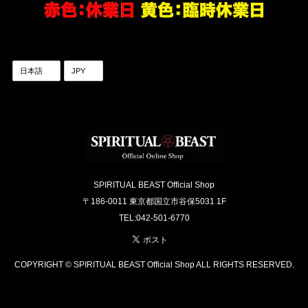
SPIRITUAL BEAST Official Shop
〒186-0011 東京都国立市谷保5031 1F
TEL:042-501-6770
COPYRIGHT © SPIRITUAL BEAST Official Shop ALL RIGHTS RESERVED.