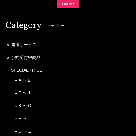
search
Category
カテゴリー
発送サービス
予約受付中商品
SPECIAL PRICE
A 〜 E
F 〜 J
K 〜 O
P 〜 T
U 〜 Z