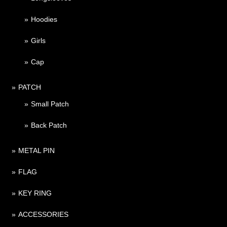
Hoodies
Girls
Cap
PATCH
Small Patch
Back Patch
METAL PIN
FLAG
KEY RING
ACCESSORIES