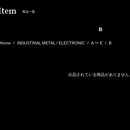
Item
商品一覧
B
Home
INDUSTRIAL METAL / ELECTRONIC
A 〜 E
B
出品されている商品がありません