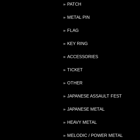
PATCH
METAL PIN
FLAG
KEY RING
ACCESSORIES
TICKET
OTHER
JAPANESE ASSAULT FEST
JAPANESE METAL
HEAVY METAL
MELODIC / POWER METAL