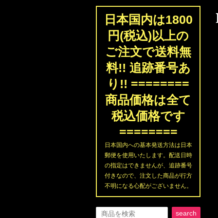
日本国内は1800
円(税込)以上の
ご注文で送料無
料!! 追跡番号あ
り!! ========
商品価格は全て
税込価格です
========
日本国内への基本発送方法は日本
郵便を使用いたします。配送日時
の指定はできませんが、追跡番号
付きなので、注文した商品が行方
不明になる心配がございません。
search