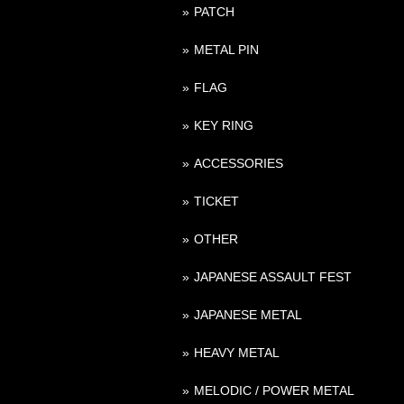
PATCH
METAL PIN
FLAG
KEY RING
ACCESSORIES
TICKET
OTHER
JAPANESE ASSAULT FEST
JAPANESE METAL
HEAVY METAL
MELODIC / POWER METAL