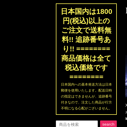
日本国内は1800
円(税込)以上の
ご注文で送料無
料!! 追跡番号あ
り!! ========
商品価格は全て
税込価格です
========
日本国内への基本発送方法は日本
郵便を使用いたします。配送日時
の指定はできませんが、追跡番号
付きなので、注文した商品が行方
不明になる心配がございません。
search