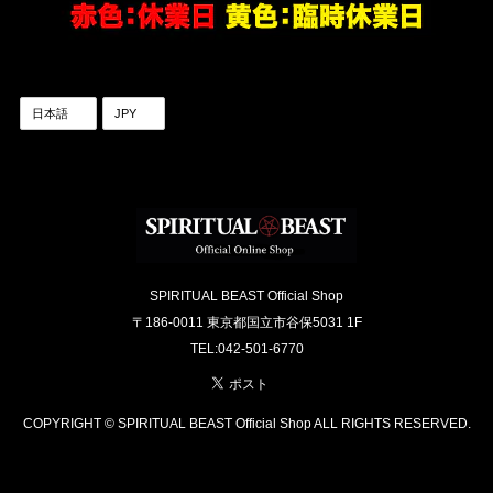
SPIRITUAL BEAST Official Shop
〒186-0011 東京都国立市谷保5031 1F
TEL:042-501-6770
COPYRIGHT © SPIRITUAL BEAST Official Shop ALL RIGHTS RESERVED.