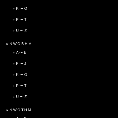
K 〜 O
P 〜 T
U 〜 Z
N.W.O.B.H.M.
A 〜 E
F 〜 J
K 〜 O
P 〜 T
U 〜 Z
N.W.O.T.H.M.