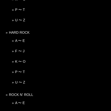
P 〜 T
U 〜 Z
HARD ROCK
A 〜 E
F 〜 J
K 〜 O
P 〜 T
U 〜 Z
ROCK N' ROLL
A 〜 E