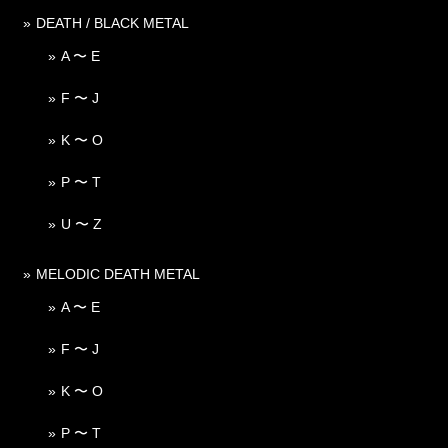
DEATH / BLACK METAL
A 〜 E
F 〜 J
K 〜 O
P 〜 T
U 〜 Z
MELODIC DEATH METAL
A 〜 E
F 〜 J
K 〜 O
P 〜 T