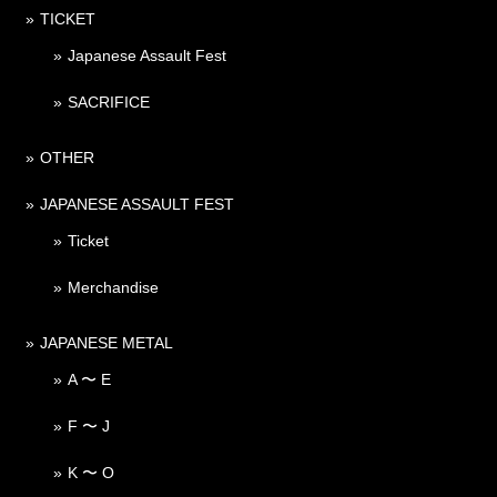
TICKET
Japanese Assault Fest
SACRIFICE
OTHER
JAPANESE ASSAULT FEST
Ticket
Merchandise
JAPANESE METAL
A 〜 E
F 〜 J
K 〜 O