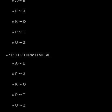
A 〜 E
F 〜 J
K 〜 O
P 〜 T
U 〜 Z
SPEED / THRASH METAL
A 〜 E
F 〜 J
K 〜 O
P 〜 T
U 〜 Z