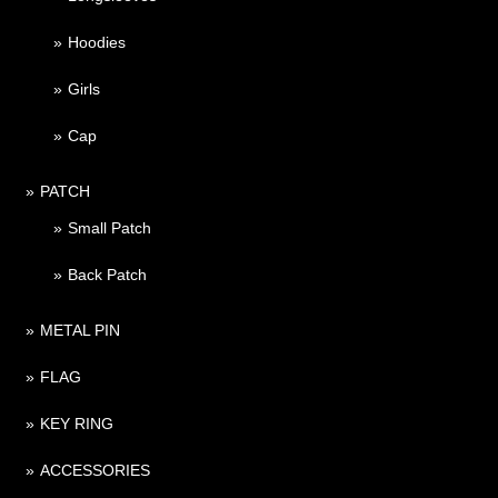
Hoodies
Girls
Cap
PATCH
Small Patch
Back Patch
METAL PIN
FLAG
KEY RING
ACCESSORIES