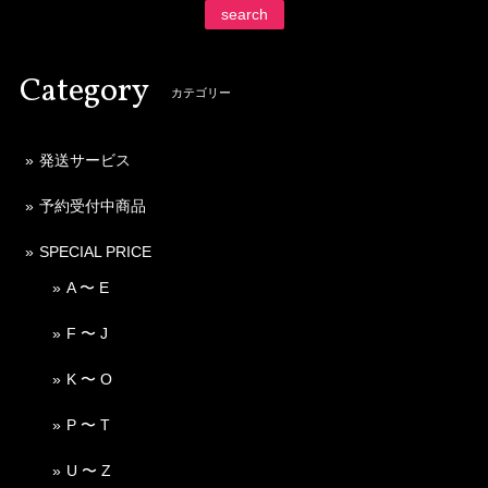
search
Category
カテゴリー
発送サービス
予約受付中商品
SPECIAL PRICE
A 〜 E
F 〜 J
K 〜 O
P 〜 T
U 〜 Z