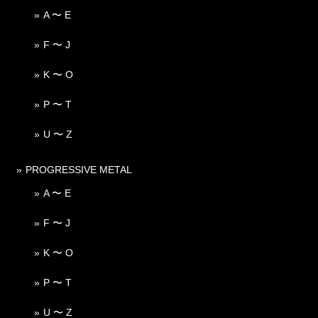
A 〜 E
F 〜 J
K 〜 O
P 〜 T
U 〜 Z
PROGRESSIVE METAL
A 〜 E
F 〜 J
K 〜 O
P 〜 T
U 〜 Z