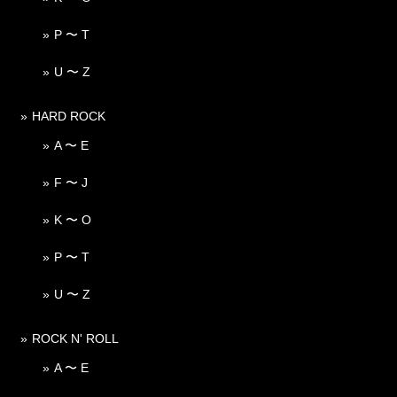
P 〜 T
U 〜 Z
HARD ROCK
A 〜 E
F 〜 J
K 〜 O
P 〜 T
U 〜 Z
ROCK N' ROLL
A 〜 E