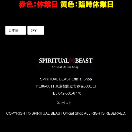
SPIRITUAL BEAST Official Shop
〒186-0011 東京都国立市谷保5031 1F
TEL:042-501-6770
COPYRIGHT © SPIRITUAL BEAST Official Shop ALL RIGHTS RESERVED.