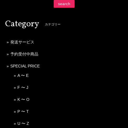
search
Category
カテゴリー
発送サービス
予約受付中商品
SPECIAL PRICE
A 〜 E
F 〜 J
K 〜 O
P 〜 T
U 〜 Z