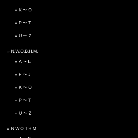
K 〜 O
P 〜 T
U 〜 Z
N.W.O.B.H.M.
A 〜 E
F 〜 J
K 〜 O
P 〜 T
U 〜 Z
N.W.O.T.H.M.