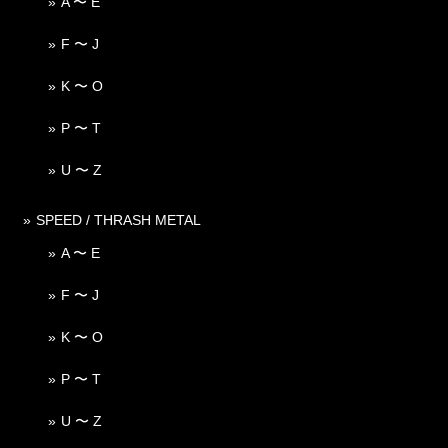
A 〜 E
F 〜 J
K 〜 O
P 〜 T
U 〜 Z
SPEED / THRASH METAL
A 〜 E
F 〜 J
K 〜 O
P 〜 T
U 〜 Z