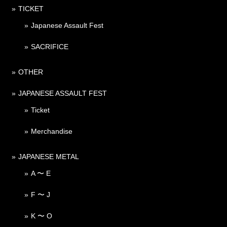
TICKET
Japanese Assault Fest
SACRIFICE
OTHER
JAPANESE ASSAULT FEST
Ticket
Merchandise
JAPANESE METAL
A 〜 E
F 〜 J
K 〜 O