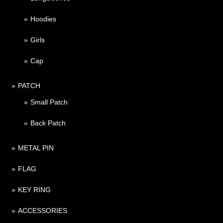
Hoodies
Girls
Cap
PATCH
Small Patch
Back Patch
METAL PIN
FLAG
KEY RING
ACCESSORIES