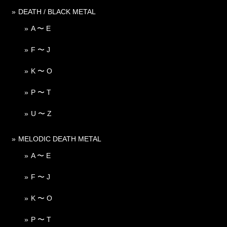
DEATH / BLACK METAL
A 〜 E
F 〜 J
K 〜 O
P 〜 T
U 〜 Z
MELODIC DEATH METAL
A 〜 E
F 〜 J
K 〜 O
P 〜 T