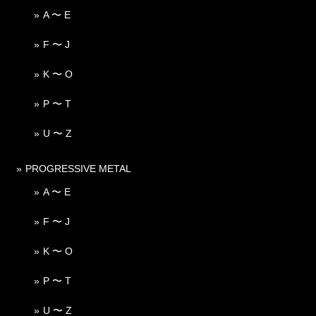
A 〜 E
F 〜 J
K 〜 O
P 〜 T
U 〜 Z
PROGRESSIVE METAL
A 〜 E
F 〜 J
K 〜 O
P 〜 T
U 〜 Z