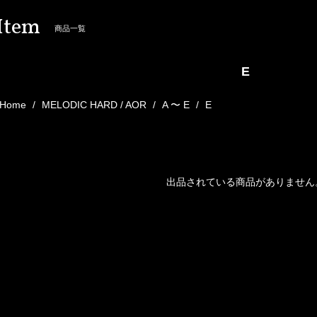
Item
商品一覧
E
Home
MELODIC HARD / AOR
A 〜 E
E
出品されている商品がありません