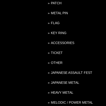
PATCH
METAL PIN
FLAG
KEY RING
ACCESSORIES
TICKET
OTHER
JAPANESE ASSAULT FEST
JAPANESE METAL
HEAVY METAL
MELODIC / POWER METAL