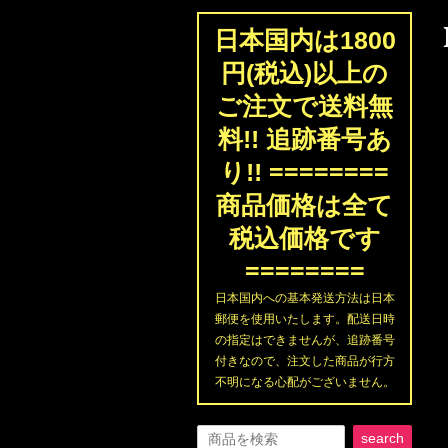
日本国内は1800
円(税込)以上の
ご注文で送料無
料!! 追跡番号あ
り!! ========
商品価格は全て
税込価格です
========
日本国内への基本発送方法は日本
郵便を使用いたします。配送日時
の指定はできませんが、追跡番号
付きなので、注文した商品が行方
不明になる心配がございません。
search