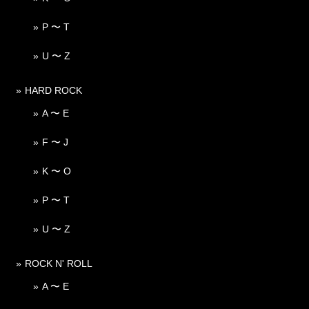
P 〜 T
U 〜 Z
HARD ROCK
A 〜 E
F 〜 J
K 〜 O
P 〜 T
U 〜 Z
ROCK N' ROLL
A 〜 E