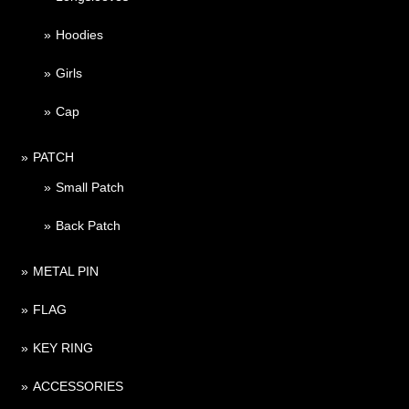
Hoodies
Girls
Cap
PATCH
Small Patch
Back Patch
METAL PIN
FLAG
KEY RING
ACCESSORIES