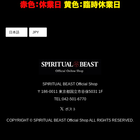
SPIRITUAL BEAST Official Shop
〒186-0011 東京都国立市谷保5031 1F
TEL:042-501-6770
COPYRIGHT © SPIRITUAL BEAST Official Shop ALL RIGHTS RESERVED.