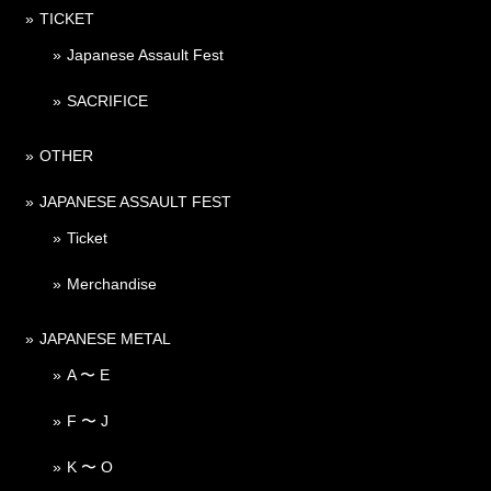
TICKET
Japanese Assault Fest
SACRIFICE
OTHER
JAPANESE ASSAULT FEST
Ticket
Merchandise
JAPANESE METAL
A 〜 E
F 〜 J
K 〜 O