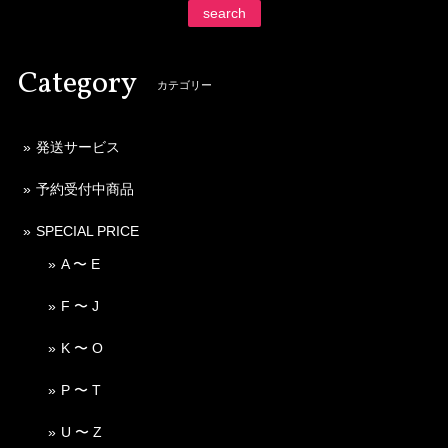
search
Category
カテゴリー
発送サービス
予約受付中商品
SPECIAL PRICE
A 〜 E
F 〜 J
K 〜 O
P 〜 T
U 〜 Z