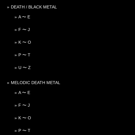
DEATH / BLACK METAL
A 〜 E
F 〜 J
K 〜 O
P 〜 T
U 〜 Z
MELODIC DEATH METAL
A 〜 E
F 〜 J
K 〜 O
P 〜 T