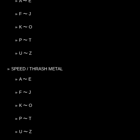
A 〜 E
F 〜 J
K 〜 O
P 〜 T
U 〜 Z
SPEED / THRASH METAL
A 〜 E
F 〜 J
K 〜 O
P 〜 T
U 〜 Z