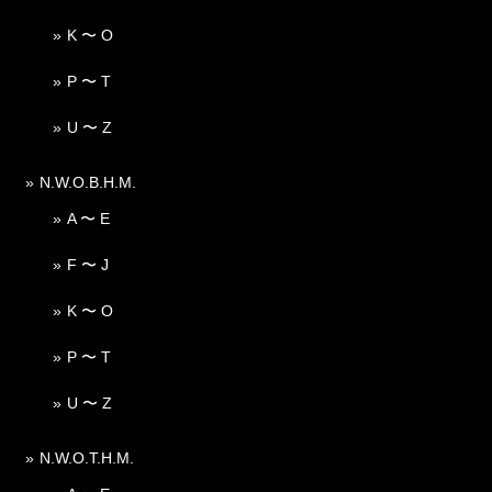
K 〜 O
P 〜 T
U 〜 Z
N.W.O.B.H.M.
A 〜 E
F 〜 J
K 〜 O
P 〜 T
U 〜 Z
N.W.O.T.H.M.