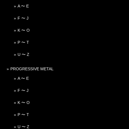
A 〜 E
F 〜 J
K 〜 O
P 〜 T
U 〜 Z
PROGRESSIVE METAL
A 〜 E
F 〜 J
K 〜 O
P 〜 T
U 〜 Z