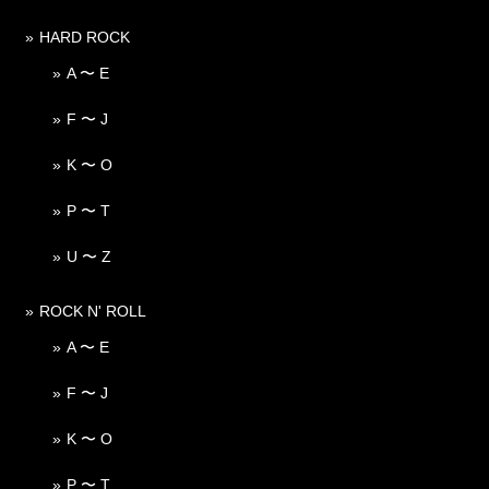
HARD ROCK
A 〜 E
F 〜 J
K 〜 O
P 〜 T
U 〜 Z
ROCK N' ROLL
A 〜 E
F 〜 J
K 〜 O
P 〜 T