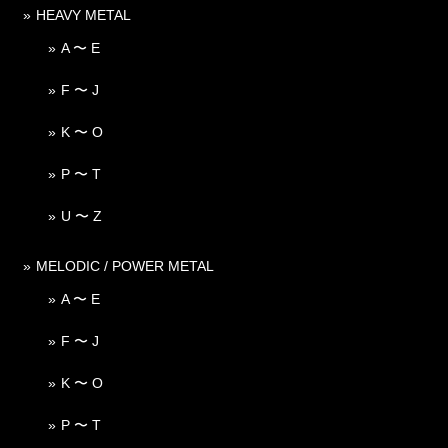
HEAVY METAL
A 〜 E
F 〜 J
K 〜 O
P 〜 T
U 〜 Z
MELODIC / POWER METAL
A 〜 E
F 〜 J
K 〜 O
P 〜 T