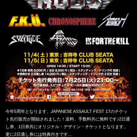
今年5周年となります、JAPANESE ASSAULT FEST 17のチケッ
ト先行販売が開始されました！送料、手数料共に無料です♪2日通
し券、1日券共にオリジナル・デザイン・チケットとなります。
更に2日通し券には特典付きです...