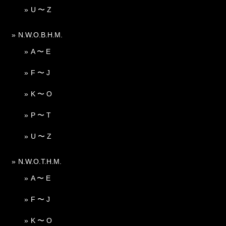
U 〜 Z
N.W.O.B.H.M.
A 〜 E
F 〜 J
K 〜 O
P 〜 T
U 〜 Z
N.W.O.T.H.M.
A 〜 E
F 〜 J
K 〜 O