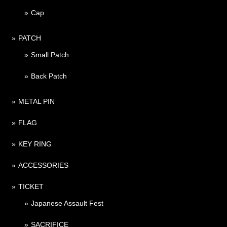
Cap
PATCH
Small Patch
Back Patch
METAL PIN
FLAG
KEY RING
ACCESSORIES
TICKET
Japanese Assault Fest
SACRIFICE