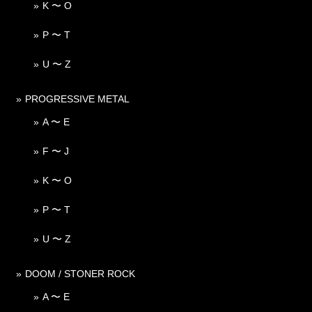
K 〜 O
P 〜 T
U 〜 Z
PROGRESSIVE METAL
A 〜 E
F 〜 J
K 〜 O
P 〜 T
U 〜 Z
DOOM / STONER ROCK
A 〜 E