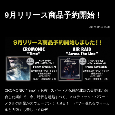
9月リリース商品予約開始！
2017/08/24 15:31
CROMONIC "Time"（予約）スピードと伝統的北欧の美旋律が融
合した楽曲で、今、時代を超越すべく、メロディック・パワー・
メタルの新星がスウェーデンより現る！！ パワー溢れるヴォーカ
ルと力強くも美しいメロデ...