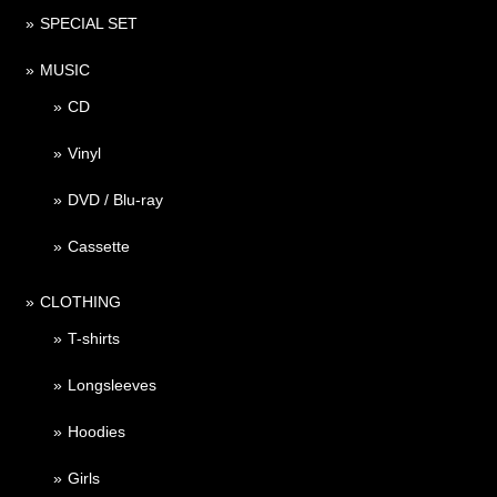
SPECIAL SET
MUSIC
CD
Vinyl
DVD / Blu-ray
Cassette
CLOTHING
T-shirts
Longsleeves
Hoodies
Girls