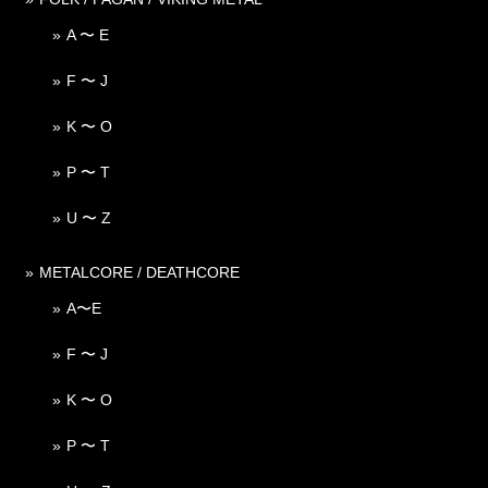
A 〜 E
F 〜 J
K 〜 O
P 〜 T
U 〜 Z
METALCORE / DEATHCORE
A〜E
F 〜 J
K 〜 O
P 〜 T