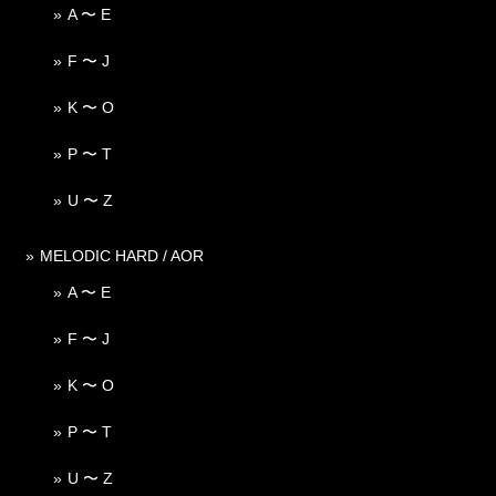
A 〜 E
F 〜 J
K 〜 O
P 〜 T
U 〜 Z
MELODIC HARD / AOR
A 〜 E
F 〜 J
K 〜 O
P 〜 T
U 〜 Z