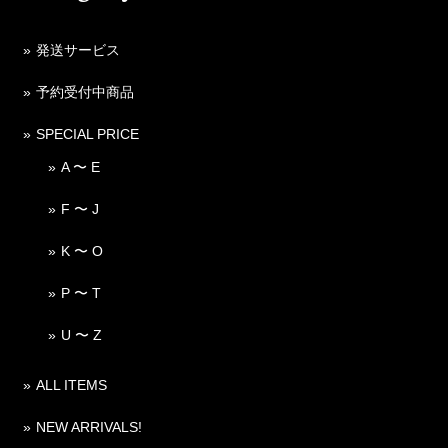
発送サービス
予約受付中商品
SPECIAL PRICE
A 〜 E
F 〜 J
K 〜 O
P 〜 T
U 〜 Z
ALL ITEMS
NEW ARRIVALS!